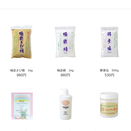
極楽きび糖 1kg
極楽糖 1kg
酵素塩 500g
980円
980円
530円