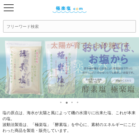
塩の原点は、海水が太陽と風によって磯の水溜りに出来た塩、これが本来
の塩。
波動法製造は、「極楽塩」「酵素塩」を中心に、素材のエネルギーにこだ
わった商品を製造・販売しています。