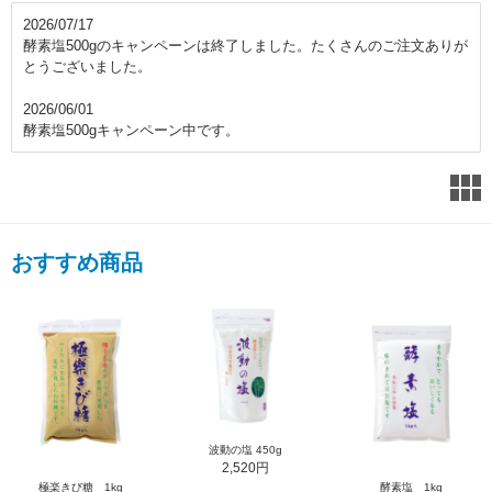
2026/07/17
酵素塩500gのキャンペーンは終了しました。たくさんのご注文ありが
とうございました。
2026/06/01
酵素塩500gキャンペーン中です。
おすすめ商品
波動の塩 450g
2,520円
極楽きび糖 1kg
酵素塩 1kg