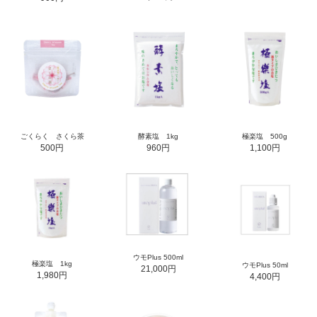
ごくらく さくら茶
酵素塩 1kg
極楽塩 500g
500円
960円
1,100円
ウモPlus 500ml
極楽塩 1kg
ウモPlus 50ml
21,000円
1,980円
4,400円