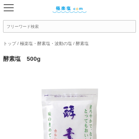
トップ
/
極楽塩・酵素塩・波動の塩
/
酵素塩
酵素塩 500g