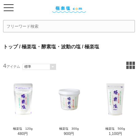
トップ
/
極楽塩・酵素塩・波動の塩
/ 極楽塩
4
アイテム
極楽塩 120g
極楽塩 300g
極楽塩 500g
480円
900円
1,100円