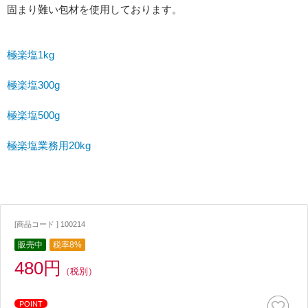
固まり難い包材を使用しております。
極楽塩1kg
極楽塩300g
極楽塩500g
極楽塩業務用20kg
[商品コード ] 100214
販売中
税率8%
480円
（税別）
POINT