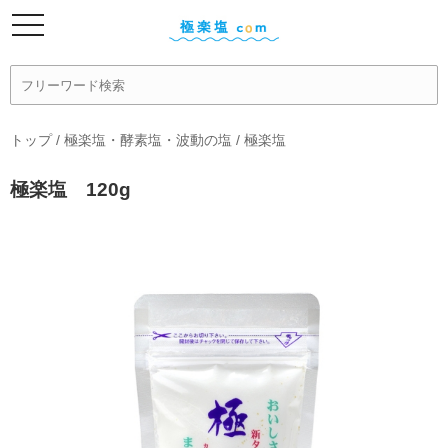
トップ
/
極楽塩・酵素塩・波動の塩
/
極楽塩
極楽塩 120g